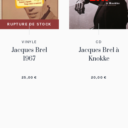
RUPTURE DE STOCK
VINYLE
CD
Jacques Brel
Jacques Brel à
1967
Knokke
25,00
€
20,00
€