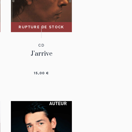
RUPTURE DE STOCK
CD
J’arrive
15,00
€