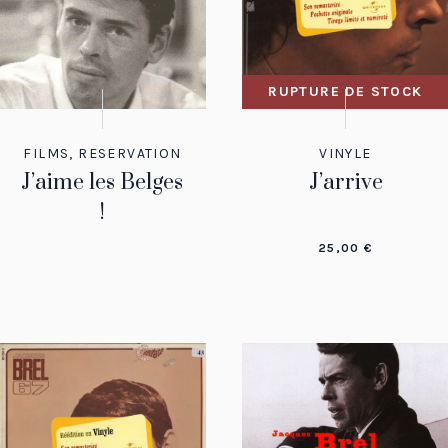
RUPTURE DE STOCK
FILMS
,
RESERVATION
VINYLE
J’aime les Belges
J’arrive
!
25,00
€