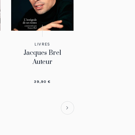
LIVRES
Jacques Brel
Auteur
39,90
€