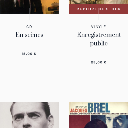
RUPTURE DE STOCK
CD
VINYLE
En scènes
Enregistrement
public
15,00
€
25,00
€