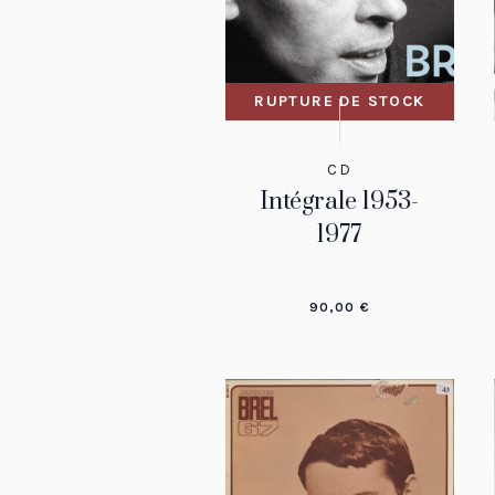
RUPTURE DE STOCK
CD
Intégrale 1953-
1977
90,00
€