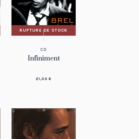
RUPTURE DE STOCK
CD
Infiniment
21,00
€