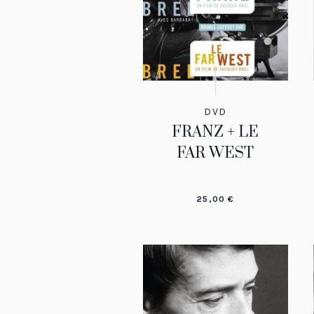
DVD
FRANZ + LE
FAR WEST
25,00
€