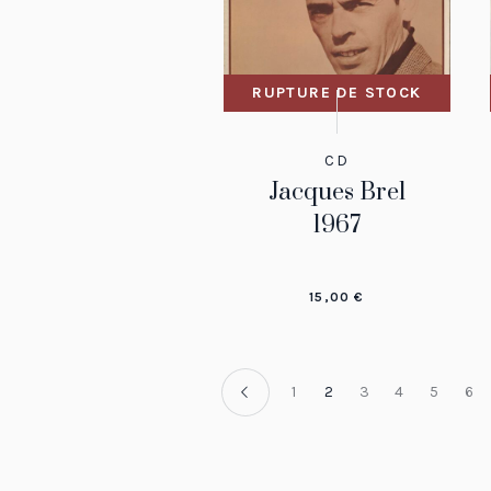
RUPTURE DE STOCK
CD
Jacques Brel
1967
15,00
€
1
2
3
4
5
6