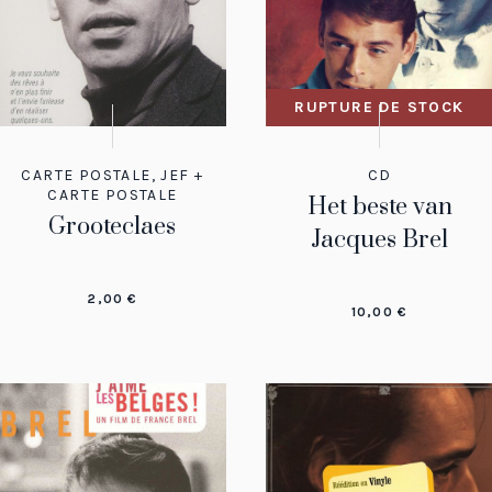
RUPTURE DE STOCK
CARTE POSTALE
,
JEF +
CD
CARTE POSTALE
Het beste van
Grooteclaes
Jacques Brel
2,00
€
10,00
€