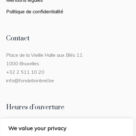
Politique de confidentialité
Contact
Place de la Vieille Halle aux Blés 11
1000 Bruxelles
+32 2 511 10 20
info@fondationbrel.be
Heures d’ouverture
Tous les jours – jours fériés inclus
We value your privacy
(Fermé les 25/12 et 01/01)