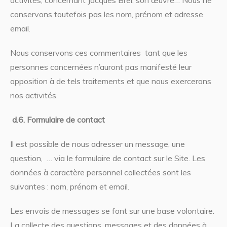
activités, concernant Jacques Brel, son œuvre… Nous ne
conservons toutefois pas les nom, prénom et adresse
email.
Nous conservons ces commentaires tant que les
personnes concernées n’auront pas manifesté leur
opposition à de tels traitements et que nous exercerons
nos activités.
d.6.
Formulaire de contact
Il est possible de nous adresser un message, une
question, … via le formulaire de contact sur le Site. Les
données à caractère personnel collectées sont les
suivantes : nom, prénom et email.
Les envois de messages se font sur une base volontaire.
La collecte des questions, messages et des données à