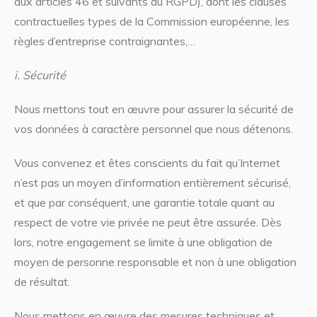
aux articles 46 et suivants du RGPD), dont les clauses
contractuelles types de la Commission européenne, les
règles d’entreprise contraignantes,…
i. Sécurité
Nous mettons tout en œuvre pour assurer la sécurité de
vos données à caractère personnel que nous détenons.
Vous convenez et êtes conscients du fait qu’Internet
n’est pas un moyen d’information entièrement sécurisé,
et que par conséquent, une garantie totale quant au
respect de votre vie privée ne peut être assurée. Dès
lors, notre engagement se limite à une obligation de
moyen de personne responsable et non à une obligation
de résultat.
Nous mettons en œuvre des mesures techniques et