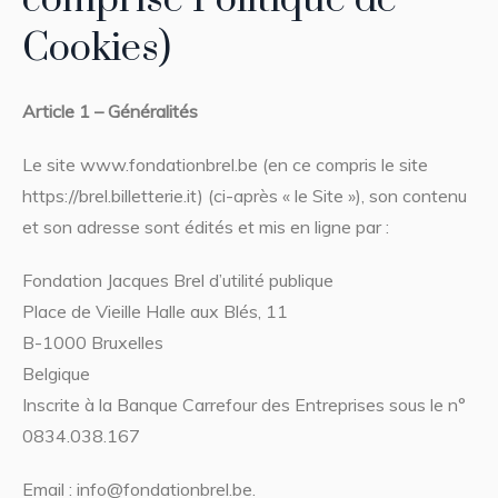
comprise Politique de
Cookies)
Article 1 – Généralités
Le site www.fondationbrel.be (en ce compris le site
https://brel.billetterie.it) (ci-après « le Site »), son contenu
et son adresse sont édités et mis en ligne par :
Fondation Jacques Brel d’utilité publique
Place de Vieille Halle aux Blés, 11
B-1000 Bruxelles
Belgique
Inscrite à la Banque Carrefour des Entreprises sous le n°
0834.038.167
Email : info@fondationbrel.be.