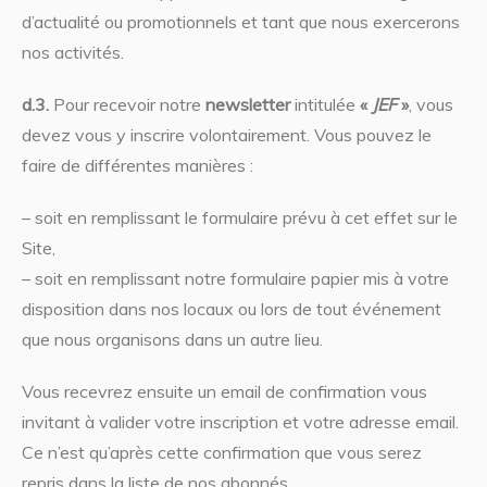
d’actualité ou promotionnels et tant que nous exercerons
nos activités.
d.3.
Pour recevoir notre
newsletter
intitulée
«
JEF
»
, vous
devez vous y inscrire volontairement. Vous pouvez le
faire de différentes manières :
– soit en remplissant le formulaire prévu à cet effet sur le
Site,
– soit en remplissant notre formulaire papier mis à votre
disposition dans nos locaux ou lors de tout événement
que nous organisons dans un autre lieu.
Vous recevrez ensuite un email de confirmation vous
invitant à valider votre inscription et votre adresse email.
Ce n’est qu’après cette confirmation que vous serez
repris dans la liste de nos abonnés.