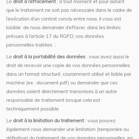
Le
droit à l’effacement
: à tout moment et pour autant
que le traitement ne soit pas nécessaire dans le cadre de
l’exécution d’un contrat conclu entre nous, il vous est
loisible de nous demander d’effacer, dans les limites
prévues à l’article 17 du RGPD, vos données
personnelles traitées ;
Le
droit à la portabilité des données
: vous avez aussi le
droit de recevoir une copie de vos données personnelles
dans un format structuré, couramment utilisé et lisible par
machine (ex : document pdf) ou demander que ces
données soient directement transmises à un autre
responsable de traitement lorsque cela est
techniquement possible.
Le
droit à la limitation du traitement
: vous pouvez
également nous demander une limitation (temporaire ou
définitive) du traitement de vos données personnelles, en