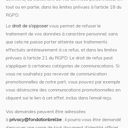
tout ou en partie, dans les limites prévues à l’article 18 du
RGPD.
Le
droit de s’opposer
vous permet de refuser le
traitement de vos données à caractère personnel, sans
que cela ne puisse porter atteinte aux traitements
effectués antérieurement à ce refus, et dans les limites
prévues à l’article 21 du RGPD. Le droit de refus peut
s’appliquer à certaines catégories de communications. Si
vous ne souhaitez pas recevoir de communication
promotionnelles de notre part, vous pouvez par exemple
vous désinscrire des communications promotionnelles en
cliquant sur le lien à cet effet, inclus dans l’email reçu.
Vos demandes peuvent être adressées
à
privacy@fondationbrel.be
; il pourra vous être demandé
d’envoyer une copie de tout document d’identité officiel