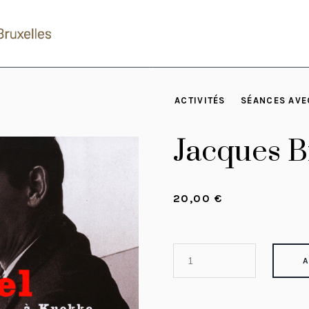
ACTIVITÉS
SÉANCES AVE
Jacques B
20,00
€
A