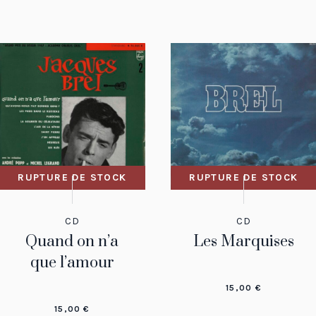
RUPTURE DE STOCK
RUPTURE DE STOCK
CD
CD
Quand on n’a
Les Marquises
que l’amour
15,00
€
15,00
€