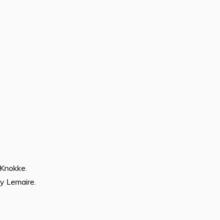
à Knokke.
ry Lemaire.