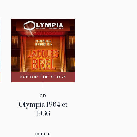
RUPTURE DE STOCK
CD
Olympia 1964 et
1966
10,00
€