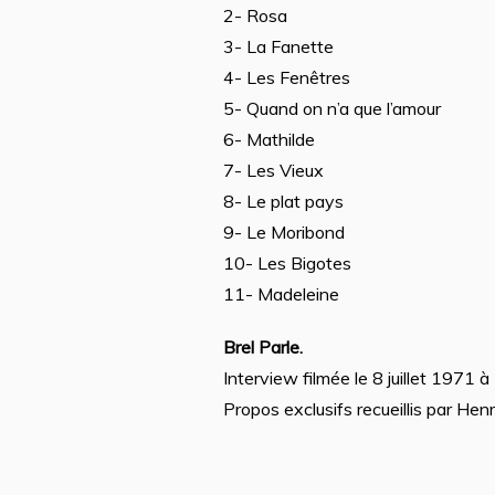
2- Rosa
3- La Fanette
4- Les Fenêtres
5- Quand on n’a que l’amour
6- Mathilde
7- Les Vieux
8- Le plat pays
9- Le Moribond
10- Les Bigotes
11- Madeleine
Brel Parle.
Interview filmée le 8 juillet 1971 
Propos exclusifs recueillis par Hen