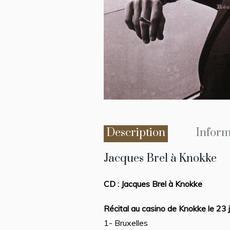
Description
Inform
Jacques Brel à Knokke
CD : Jacques Brel à Knokke
Récital au casino de Knokke le 23 j
1- Bruxelles