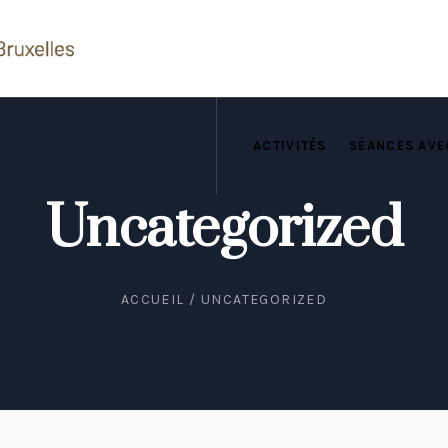
ACTIVITÉS
SÉANCES AVE
Uncategorized
ACCUEIL
/ UNCATEGORIZED