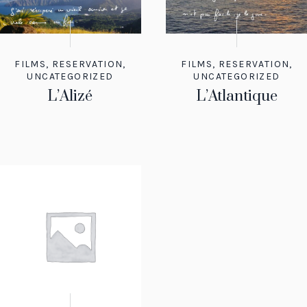
FILMS
,
RESERVATION
,
FILMS
,
RESERVATION
,
UNCATEGORIZED
UNCATEGORIZED
L’Alizé
L’Atlantique