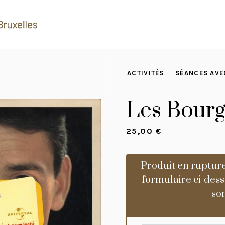
ACTIVITÉS
SÉANCES AVE
Les Bourg
25,00
€
Produit en rupture
formulaire ci-dess
son