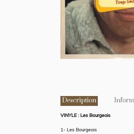
Description
Inform
VINYLE : Les Bourgeois
1- Les Bourgeois