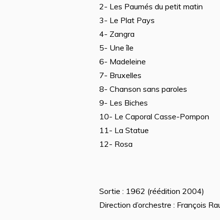
2- Les Paumés du petit matin
3- Le Plat Pays
4- Zangra
5- Une île
6- Madeleine
7- Bruxelles
8- Chanson sans paroles
9- Les Biches
10- Le Caporal Casse-Pompon
11- La Statue
12- Rosa
Sortie : 1962 (réédition 2004)
Direction d’orchestre : François Ra