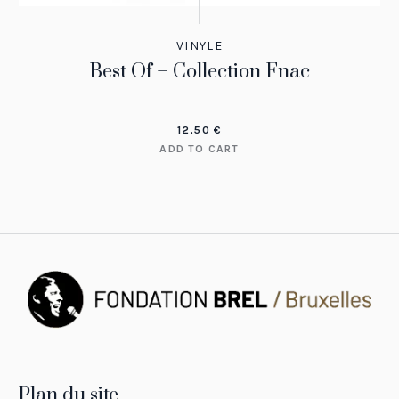
VINYLE
Best Of – Collection Fnac
12,50
€
ADD TO CART
Plan du site