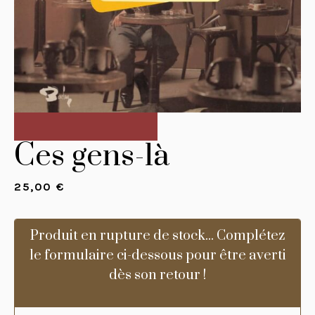
Ces gens-là
25,00
€
Produit en rupture de stock... Complétez
le formulaire ci-dessous pour être averti
dès son retour !