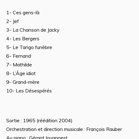
1- Ces gens-là
2- Jef
3- La Chanson de Jacky
4- Les Bergers
5- Le Tango funèbre
6- Fernand
7- Mathilde
8- L’Âge idiot
9- Grand-mère
10- Les Désespérés
Sortie : 1965 (réédition 2004)
Orchestration et direction musicale : François Rauber
Au piano : Gérard Jouannest