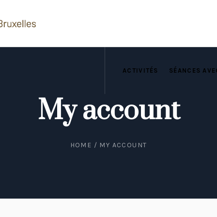
ACTIVITÉS
SÉANCES AVE
My account
HOME
/
MY ACCOUNT