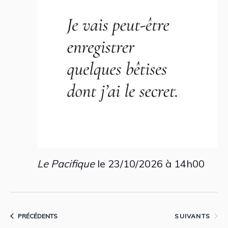
vues
Évèn
Le Pacifique
le 23/10/2026 à 14h00
ÉVÈNEMENTS
ÉVÈNEMENTS
PRÉCÉDENTS
SUIVANTS