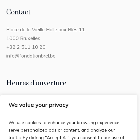
Contact
Place de la Vieille Halle aux Blés 11
1000 Bruxelles
+32 2 511 10 20
info@fondationbrel.be
Heures d’ouverture
Tous les jours – jours fériés inclus
We value your privacy
(Fermé les 25/12 et 01/01)
De 11:00 à 18:30
We use cookies to enhance your browsing experience,
Dernière entrée : 17:30
serve personalized ads or content, and analyze our
traffic. By clicking "Accept All", you consent to our use of